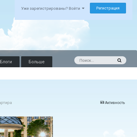
Регистрация
Уже зарегистрированы? Войти
Блоги
Больше
артира
Активность