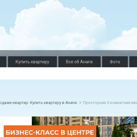
Купить квартиру
Все об Анапе
Фото
одаже квартир. Купить квартиру в Анапе.
Просторная 3 комнатная кв