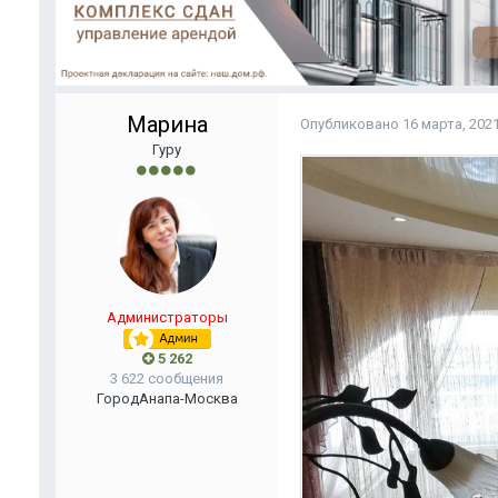
Марина
Опубликовано
16 марта, 202
Гуру
Администраторы
5 262
3 622 сообщения
Город
Анапа-Москва