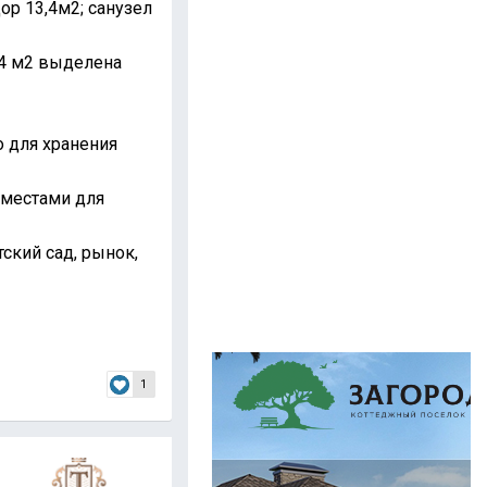
дор 13,4м2; санузел
,4 м2 выделена
о для хранения
 местами для
ский сад, рынок,
1