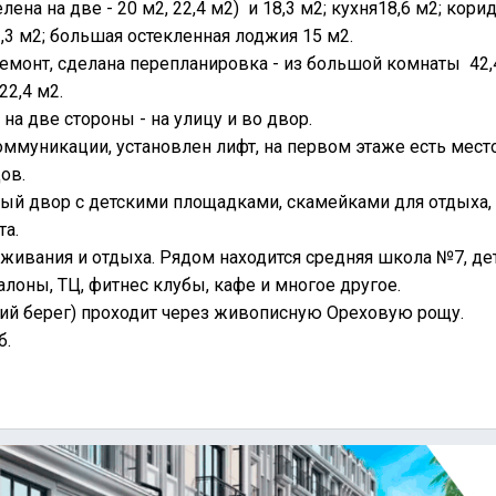
ена на две - 20 м2, 22,4 м2) и 18,3 м2; кухня18,6 м2; кори
1,3 м2; большая остекленная лоджия 15 м2.
емонт, сделана перепланировка - из большой комнаты 42
22,4 м2.
на две стороны - на улицу и во двор.
ммуникации, установлен лифт, на первом этаже есть мест
ов.
ый двор с детскими площадками, скамейками для отдыха,
та.
живания и отдыха. Рядом находится средняя школа №7, дет
лоны, ТЦ, фитнес клубы, кафе и многое другое.
ий берег) проходит через живописную Ореховую рощу.
б.