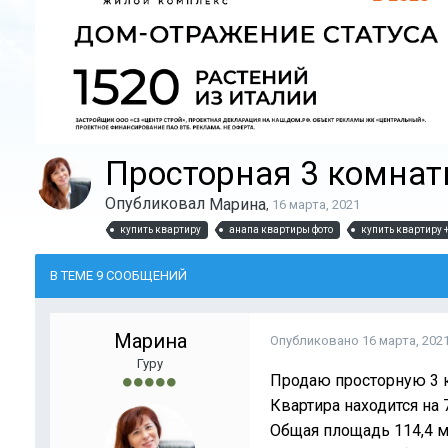
Просторная 3 комнат
Опубликовал
Марина
,
16 марта, 2021
купить квартиру
анапа квартиры фото
купить квартиру 
В ТЕМЕ 9 СООБЩЕНИЙ
Марина
Опубликовано
16 марта, 202
Гуру
Продаю просторную 3 к
Квартира находится на 
Общая площадь 114,4 м