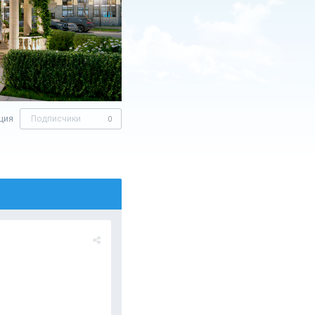
ция
Подписчики
0