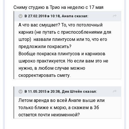
Сниму студию в Трио на неделю с 17 мая
В 27.02.2018 в 10:18,
Анапа
сказал:
А что вас смущает? То, что потолочный
карниз (не путать с приспособлениями для
штор) назвали плинтусом или то, что его
предложили покрасить?
Вообще покраска плинтусов и карнизов
широко практикуется. Но если вам это не
нужно, в любом случае можно
скорректировать смету.
В 11.05.2015 в 20:38,
Дик Штейн
сказал:
Летом аренда во всей Анапе выше или
только ближе к морю, а скажем в 3б
остается почти неизменной?