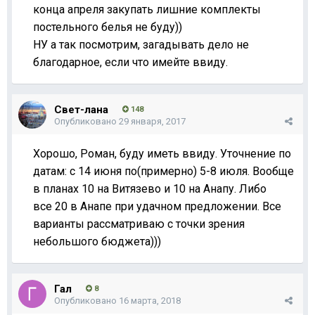
конца апреля закупать лишние комплекты
постельного белья не буду))
НУ а так посмотрим, загадывать дело не
благодарное, если что имейте ввиду.
Свет-лана
148
Опубликовано
29 января, 2017
Хорошо, Роман, буду иметь ввиду. Уточнение по
датам: с 14 июня по(примерно) 5-8 июля. Вообще
в планах 10 на Витязево и 10 на Анапу. Либо
все 20 в Анапе при удачном предложении. Все
варианты рассматриваю с точки зрения
небольшого бюджета)))
Гал
8
Опубликовано
16 марта, 2018