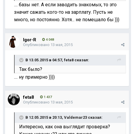
.... базы нет. А если заводить знакомых, то это
значит сажать кого-то на зарплату. Пусть не
много, но постоянно. Хотя... не помешало бы )))
Igor-R
4 048
Опубликовано
13 мая, 2015
В 13.05.2015 в 04:57, feta8 сказал:
Так было?
.... ну примерно ))))
feta8
1 437
Опубликовано
13 мая, 2015
В 12.05.2015 в 20:13, Valdemar23 сказал:
Интересно, как она выглядит проверка?