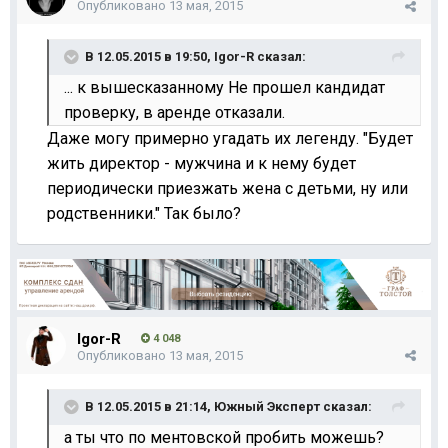
Опубликовано
13 мая, 2015
В 12.05.2015 в 19:50, Igor-R сказал:
... к вышесказанному Не прошел кандидат
проверку, в аренде отказали.
Даже могу примерно угадать их легенду. "Будет
жить директор - мужчина и к нему будет
периодически приезжать жена с детьми, ну или
родственники." Так было?
Igor-R
4 048
Опубликовано
13 мая, 2015
В 12.05.2015 в 21:14, Южный Эксперт сказал:
а ты что по ментовской пробить можешь?