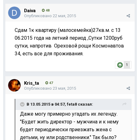
Daiva
48
Опубликовано
22 мая, 2015
Сдам 1к квартиру (малосемейка)27кв.м. с 13
06.2015 года на летний период ,Сутки 1200руб
сутки, напротив Ореховой рощи Космонавтов
34, есть все для проживания.
1
Kris_ta
47
Опубликовано
23 мая, 2015
В 13.05.2015 в 04:57, feta8 сказал:
Даже могу примерно угадать их легенду.
"Будет жить директор - мужчина и к нему
будет периодически приезжать жена с
детьми, ну или родственники." Так было?