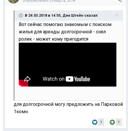
Опубликовано
24 марта, 2018
В 24.03.2018 в 14:55,
Дик Штейн
сказал:
Вот сейчас помогаю знакомым с поиском
жилья для аренды долгосрочной - снял
ролик - может кому пригодится
для долгосрочной могу предложить на Парковой
1комн.
1
1