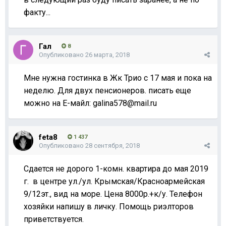
факту...
Гал
8
Опубликовано
26 марта, 2018
Мне нужна гостинка в Жк Трио с 17 мая и пока на
неделю. Для двух пенсионеров. писать еще
можно на Е-майл: galina578@mail.ru
feta8
1 437
Опубликовано
28 сентября, 2018
Сдается не дорого 1-комн. квартира до мая 2019
г. в центре ул./ул. Крымская/Красноармейская
9/12эт., вид на море. Цена 8000р.+к/у. Телефон
хозяйки напишу в личку. Помощь риэлторов
приветствуется.