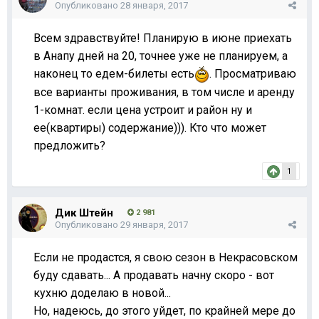
Опубликовано
28 января, 2017
Всем здравствуйте! Планирую в июне приехать
в Анапу дней на 20, точнее уже не планируем, а
наконец то едем-билеты есть
. Просматриваю
все варианты проживания, в том числе и аренду
1-комнат. если цена устроит и район ну и
ее(квартиры) содержание))). Кто что может
предложить?
1
Дик Штейн
2 981
Опубликовано
29 января, 2017
Если не продастся, я свою сезон в Некрасовском
буду сдавать... А продавать начну скоро - вот
кухню доделаю в новой...
Но, надеюсь, до этого уйдет, по крайней мере до