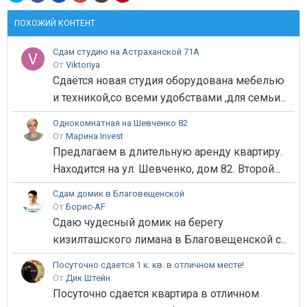
ПОХОЖИЙ КОНТЕНТ
Сдам студию на Астраханской 71А
От
Viktoriya
Сдаётся новая студия оборудована мебелью
и техникой,со всеми удобствами ,для семьи...
Однокомнатная на Шевченко 82
От
Марина Invest
Предлагаем в длительную аренду квартиру.
Находится на ул. Шевченко, дом 82. Второй...
Сдам домик в Благовещенской
От
Борис-AF
Сдаю чудесный домик на берегу
кизилташского лимана в Благовещенской с...
Посуточно сдается 1 к. кв. в отличном месте!
От
Дик Штейн
Посуточно сдается квартира в отличном