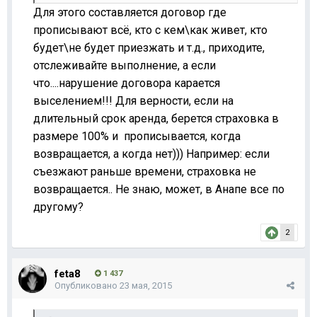
Для этого составляется договор где
прописывают всё, кто с кем\как живет, кто
будет\не будет приезжать и т.д., приходите,
отслеживайте выполнение, а если
что....нарушение договора карается
выселением!!! Для верности, если на
длительный срок аренда, берется страховка в
размере 100% и прописывается, когда
возвращается, а когда нет))) Например: если
съезжают раньше времени, страховка не
возвращается.. Не знаю, может, в Анапе все по
другому?
2
feta8
1 437
Опубликовано
23 мая, 2015