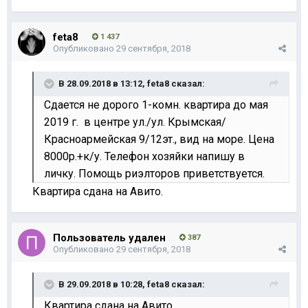
feta8
1 437
Опубликовано
29 сентября, 2018
В 28.09.2018 в 13:12,
feta8
сказал:
Сдается не дорого 1-комн. квартира до мая
2019 г. в центре ул./ул. Крымская/
Красноармейская 9/12эт., вид на море. Цена
8000р.+к/у. Телефон хозяйки напишу в
личку. Помощь риэлторов приветствуется.
Квартира сдана на Авито.
Пользователь удален
387
Опубликовано
29 сентября, 2018
В 29.09.2018 в 10:28,
feta8
сказал:
Квартира сдана на Авито.