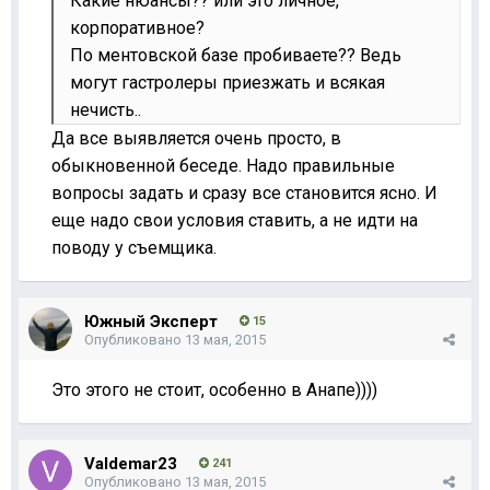
Какие нюансы?? или это личное,
корпоративное?
По ментовской базе пробиваете?? Ведь
могут гастролеры приезжать и всякая
нечисть..
Да все выявляется очень просто, в
обыкновенной беседе. Надо правильные
вопросы задать и сразу все становится ясно. И
еще надо свои условия ставить, а не идти на
поводу у съемщика.
Южный Эксперт
15
Опубликовано
13 мая, 2015
Это этого не стоит, особенно в Анапе))))
Valdemar23
241
Опубликовано
13 мая, 2015