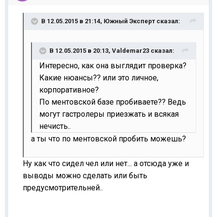
В 12.05.2015 в 21:14, Южный Эксперт сказал:
В 12.05.2015 в 20:13, Valdemar23 сказал:
Интересно, как она выглядит проверка?
Какие нюансы?? или это личное,
корпоративное?
По ментовской базе пробиваете?? Ведь
могут гастролеры приезжать и всякая
нечисть..
а ты что по ментовской пробить можешь?
Ну как что сидел чел или нет... а отсюда уже и
выводы можно сделать или быть
предусмотрительней..