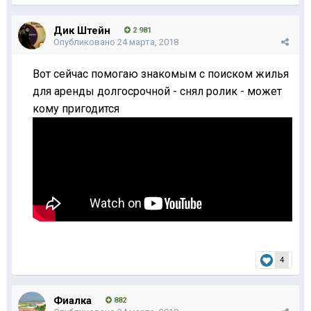
Дик Штейн
2 981
Опубликовано
24 марта, 2018
Вот сейчас помогаю знакомым с поиском жилья
для аренды долгосрочной - снял ролик - может
кому пригодится
4
Фиалка
882