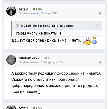
feta8
1 437
Опубликовано
24 мая, 2015
В 24.05.2015 в 18:42, Kris_ta сказал:
Умом Анапу не понять!!!!
Да... тут своя специфика: зима - лето...
Svetlanka79
23
Опубликовано
15 марта, 2016
А можно тему подниму? Скоро сезон начинается.
Скажите по опыту, а как проверяется
добропорядочность заселенцев, а то придешь,
все вынесли(((
feta8
1 437