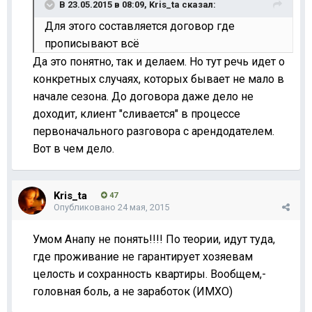
В 23.05.2015 в 08:09, Kris_ta сказал:
Для этого составляется договор где
прописывают всё
Да это понятно, так и делаем. Но тут речь идет о
конкретных случаях, которых бывает не мало в
начале сезона. До договора даже дело не
доходит, клиент "сливается" в процессе
первоначального разговора с арендодателем.
Вот в чем дело.
Kris_ta
47
Опубликовано
24 мая, 2015
Умом Анапу не понять!!!! По теории, идут туда,
где проживание не гарантирует хозяевам
целость и сохранность квартиры. Вообщем,-
головная боль, а не заработок (ИМХО)