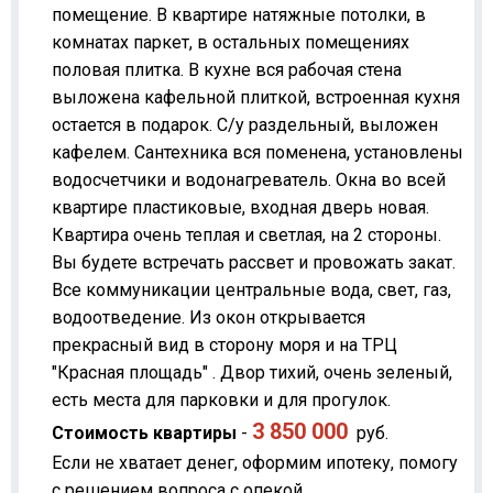
помещение. В квартире натяжные потолки, в
комнатах паркет, в остальных помещениях
половая плитка. В кухне вся рабочая стена
выложена кафельной плиткой, встроенная кухня
остается в подарок. С/у раздельный, выложен
кафелем. Сантехника вся поменена, установлены
водосчетчики и водонагреватель. Окна во всей
квартире пластиковые, входная дверь новая.
Квартира очень теплая и светлая, на 2 стороны.
Вы будете встречать рассвет и провожать закат.
Все коммуникации центральные вода, свет, газ,
водоотведение. Из окон открывается
прекрасный вид в сторону моря и на ТРЦ
"Красная площадь" . Двор тихий, очень зеленый,
есть места для парковки и для прогулок.
3 850 000
Стоимость квартиры
-
руб.
Если не хватает денег, оформим ипотеку, помогу
с решением вопроса с опекой.