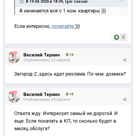
В 19.04.2026 в 18:39,
Igor
сказал:
А начинается всё с 1 ком. квартиры )))
Если интересно,
почитайте
)))
2
Василий Теркин
18
Опубликовано
22 апреля
Загород-2 ,здесь идет реклама. По чем домики?
Василий Теркин
18
Опубликовано
29 апреля
Ответа жду. Интересует самый не дорогой. И
еще. Если покапать в КП, то сколько будет в
месяц обслуга?