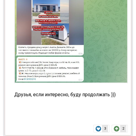
Друзья, если интересно, буду продолжать )))
3
2