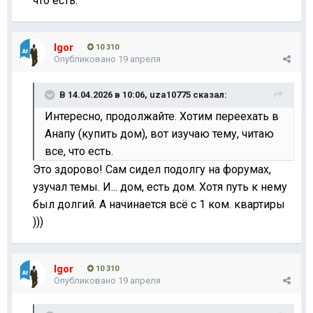
что есть.
Igor
10 310
Опубликовано
19 апреля
В 14.04.2026 в 10:06,
uza10775
сказал:
Интересно, продолжайте. Хотим переехать в
Анапу (купить дом), вот изучаю тему, читаю
все, что есть.
Это здорово! Сам сидел подолгу на форумах,
узучал темы. И... дом, есть дом. Хотя путь к нему
был долгий. А начинается всё с 1 ком. квартиры
)))
Igor
10 310
Опубликовано
19 апреля