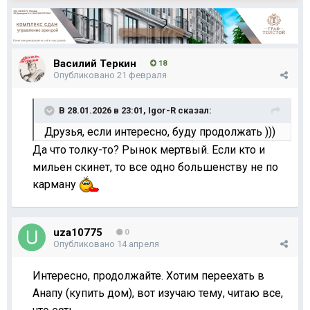
Василий Теркин
18
Опубликовано
21 февраля
В 28.01.2026 в 23:01,
Igor-R
сказал:
Друзья, если интересно, буду продолжать )))
Да что толку-то? Рынок мертвый. Если кто и
мильен скинет, то все одно большенству не по
карману
uza10775
0
Опубликовано
14 апреля
Интересно, продолжайте. Хотим переехать в
Анапу (купить дом), вот изучаю тему, читаю все,