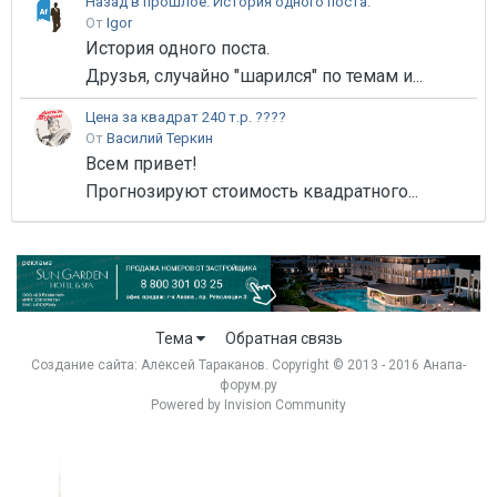
Назад в прошлое. История одного поста.
От
Igor
История одного поста.
Друзья, случайно "шарился" по темам и...
Цена за квадрат 240 т.р. ????
От
Василий Теркин
Всем привет!
Прогнозируют стоимость квадратного...
Тема
Обратная связь
Создание сайта:
Алексей Тараканов
. Copyright © 2013 - 2016 Анапа-
форум.ру
Powered by Invision Community