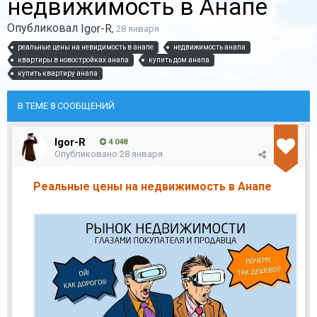
недвижимость в Анапе
Опубликовал
Igor-R
,
28 января
реальные цены на невидимость в анапе
недвижимость анапа
квартиры в новостройках анапа
купить дом анапа
купить квартиру анапа
В ТЕМЕ 8 СООБЩЕНИЙ
Igor-R
4 048
Опубликовано
28 января
Реальные цены на недвижимость в Анапе