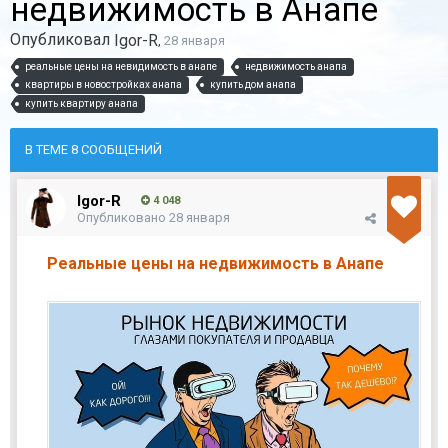
недвижимость в Анапе
Опубликовал
Igor-R
,
28 января
реальные цены на невидимость в анапе
недвижимость анапа
квартиры в новостройках анапа
купить дом анапа
купить квартиру анапа
В ТЕМЕ 8 СООБЩЕНИЙ
Igor-R
4 048
Опубликовано
28 января
Реальные цены на недвижимость в Анапе