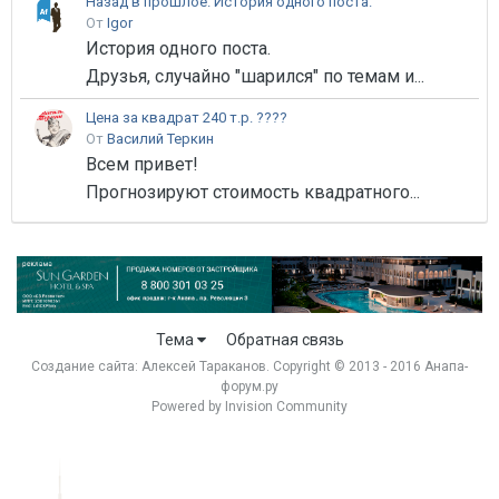
Назад в прошлое. История одного поста.
От
Igor
История одного поста.
Друзья, случайно "шарился" по темам и...
Цена за квадрат 240 т.р. ????
От
Василий Теркин
Всем привет!
Прогнозируют стоимость квадратного...
Тема
Обратная связь
Создание сайта:
Алексей Тараканов
. Copyright © 2013 - 2016 Анапа-
форум.ру
Powered by Invision Community