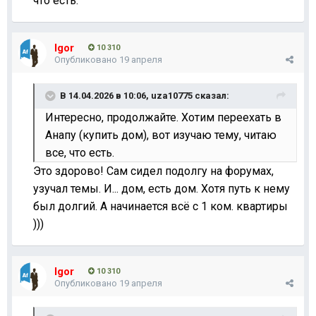
что есть.
Igor
10 310
Опубликовано
19 апреля
В 14.04.2026 в 10:06,
uza10775
сказал:
Интересно, продолжайте. Хотим переехать в
Анапу (купить дом), вот изучаю тему, читаю
все, что есть.
Это здорово! Сам сидел подолгу на форумах,
узучал темы. И... дом, есть дом. Хотя путь к нему
был долгий. А начинается всё с 1 ком. квартиры
)))
Igor
10 310
Опубликовано
19 апреля