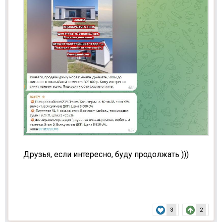
Друзья, если интересно, буду продолжать )))
3
2