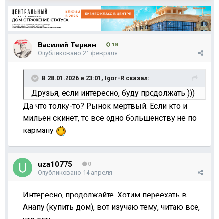
Василий Теркин
18
Опубликовано
21 февраля
В 28.01.2026 в 23:01,
Igor-R
сказал:
Друзья, если интересно, буду продолжать )))
Да что толку-то? Рынок мертвый. Если кто и
мильен скинет, то все одно большенству не по
карману
uza10775
0
Опубликовано
14 апреля
Интересно, продолжайте. Хотим переехать в
Анапу (купить дом), вот изучаю тему, читаю все,