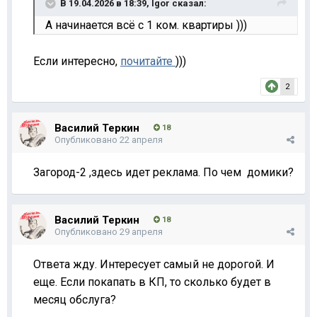
В 19.04.2026 в 18:39,
Igor
сказал:
А начинается всё с 1 ком. квартиры )))
Если интересно,
почитайте
)))
2
Василий Теркин
18
Опубликовано
22 апреля
Загород-2 ,здесь идет реклама. По чем домики?
Василий Теркин
18
Опубликовано
29 апреля
Ответа жду. Интересует самый не дорогой. И
еще. Если покапать в КП, то сколько будет в
месяц обслуга?