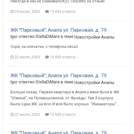
Никогда в них не сомневался))). Спасибо за отзыв!
25 июля, 2025
15 633 ответа
ЖК "Парковый", Анапа ул. Парковая, д. 79
Igor ответил StellaDiMare в теме
Новостройки Анапы
Сори, за опечатки, с телефона писал.
22 июля, 2025
15 633 ответа
ЖК "Парковый", Анапа ул. Парковая, д. 79
Igor ответил StellaDiMare в теме
Новостройки Анапы
Больше скажу. Первая квартира в Анапе у меня была в ЖК
"Южный", на Промышленной, от Фройды. Там 3 корпуса.
Была одна ЖК, на все. И всё было хорошо. "Инициаторы"...
22 июля, 2025
15 633 ответа
ЖК "Парковый", Анапа ул. Парковая, д. 79