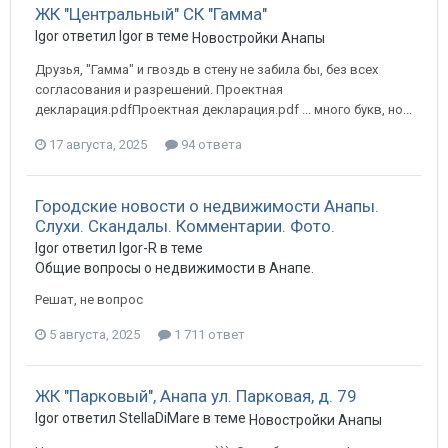
ЖК "Центральный" СК "Гамма"
Igor ответил Igor в теме
Новостройки Анапы
Друзья, "Гамма" и гвоздь в стену не забила бы, без всех
согласования и разрешений. Проектная
декларация.pdfПроектная декларация.pdf ... много букв, но...
17 августа, 2025
94 ответа
Городские новости о недвижимости Анапы.
Слухи. Скандалы. Комментарии. Фото.
Igor ответил Igor-R в теме
Общие вопросы о недвижимости в Анапе.
Решат, не вопрос
5 августа, 2025
1 711 ответ
ЖК "Парковый", Анапа ул. Парковая, д. 79
Igor ответил StellaDiMare в теме
Новостройки Анапы