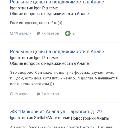
Реальные цены на недвижимость в Анапе
Igor ответил Igor-R в теме
Общие вопросы о недвижимости в Анапе.
Если интересно, почитайте )))
19 апреля
7 ответов
2
Реальные цены на недвижимость в Анапе
Igor ответил Igor-R в теме
Общие вопросы о недвижимости в Анапе.
Это здорово! Сам сидел подолгу на форумах, узучал темы.
И... дом, есть дом. Хотя путь к нему был долгий. А начинается
всё с 1 ком. квартиры )))
19 апреля
7 ответов
ЖК "Парковый", Анапа ул. Парковая, д. 79
Igor ответил StellaDiMare в теме
Новостройки Анапы
А вместо Снеговика, будет нам, прости Гостоди... Песовик