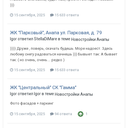
)))
15 сентября, 2025
15 633 ответа
ЖК "Парковый", Анапа ул. Парковая, д. 79
Igor ответил StellaDiMare в теме
Новостройки Анапы
)))) Друже , поверь, скачать будешь. Море надоест. Здесь
любому снегу радоваться начнешь ))) Бывыет так: А бывает
так: ( но очень, очень.... редко )
15 сентября, 2025
15 633 ответа
ЖК "Центральный" СК "Гамма"
Igor ответил Igor в теме
Новостройки Анапы
Фото фасадов + паркинг
15 сентября, 2025
94 ответа
1