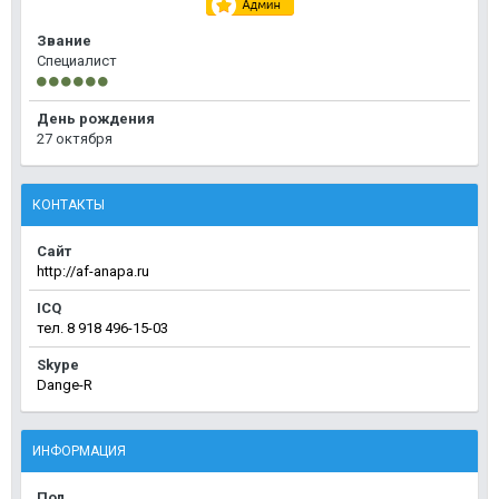
Звание
Специалист
День рождения
27 октября
КОНТАКТЫ
Сайт
http://af-anapa.ru
ICQ
тел. 8 918 496-15-03
Skype
Dange-R
ИНФОРМАЦИЯ
Пол