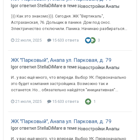
Igor ответил StellaDiMare в теме
Новостройки Анапы
))) Как это знакомо))). Сегодня. ЖК "Вертикаль",
Астраханская, 76. Дольщик в панике. Дом под снос.
Электричество отключили. Паника. Начинаю разбираться...
22 июля, 2025
15 633 ответа
3
ЖК "Парковый", Анапа ул. Парковая, д. 79
Igor ответил StellaDiMare в теме
Новостройки Анапы
И.. у вас ещё много, что впереди. Выбор УК. Первоначально
это будет компания застройщика. Возможно так и
останется. Но... обязательно найдётся "инициативная"...
21 июля, 2025
15 633 ответа
1
ЖК "Парковый", Анапа ул. Парковая, д. 79
Igor ответил StellaDiMare в теме
Новостройки Анапы
И.. у вас ещё много, что впереди. Выбор УК. Первоначально