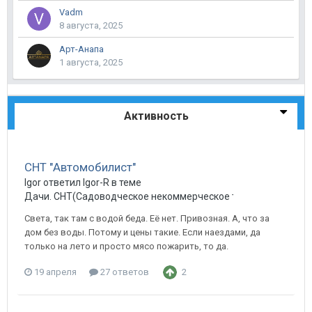
Vadm
8 августа, 2025
Арт-Анапа
1 августа, 2025
Активность
СНТ "Автомобилист"
Igor ответил Igor-R в теме
Дачи. СНТ(Садоводческое некоммерческое товарищество) в
Света, так там с водой беда. Её нет. Привозная. А, что за
дом без воды. Потому и цены такие. Если наездами, да
только на лето и просто мясо пожарить, то да.
19 апреля
27 ответов
2