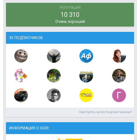
РЕПУТАЦИЯ
10 310
Очень хороший
35 ПОДПИСЧИКОВ
Смотреть всех подписчиков
ИНФОРМАЦИЯ О IGOR