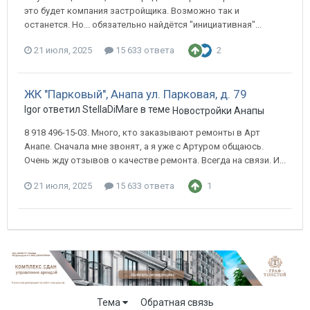
это будет компания застройщика. Возможно так и
останется. Но... обязательно найдётся "инициативная"...
21 июля, 2025
15 633 ответа
2
ЖК "Парковый", Анапа ул. Парковая, д. 79
Igor ответил StellaDiMare в теме
Новостройки Анапы
8 918 496-15-03. Много, кто заказывают ремонты в Арт
Анапе. Сначала мне звонят, а я уже с Артуром общаюсь.
Очень жду отзывов о качестве ремонта. Всегда на связи. И...
21 июля, 2025
15 633 ответа
1
Тема
Обратная связь