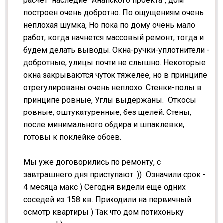
расчет наследие "Анапского проекта", дом
построен очень добротно. По ощущениям очень
неплохая шумка, Но пока по дому очень мало
работ, когда начнется массовый ремонт, тогда и
будем делать выводы. Окна-ручки-уплотнители -
добротные, улицы почти не слышно. Некоторые
окна закрываются чуток тяжелее, но в принципе
отрегулированы очень неплохо. Стенки-полы в
принципе ровные, Углы выдержаны. Откосы
ровные, оштукатуренные, без щелей. Стены,
после минимального обдира и шпаклевки,
готовы к поклейке обоев.
Мы уже договорились по ремонту, с
завтрашнего дня приступают. )) Означили срок -
4 месяца макс ) Сегодня видели еще одних
соседей из 158 кв. Приходили на первичный
осмотр квартиры ) Так что дом потихоньку