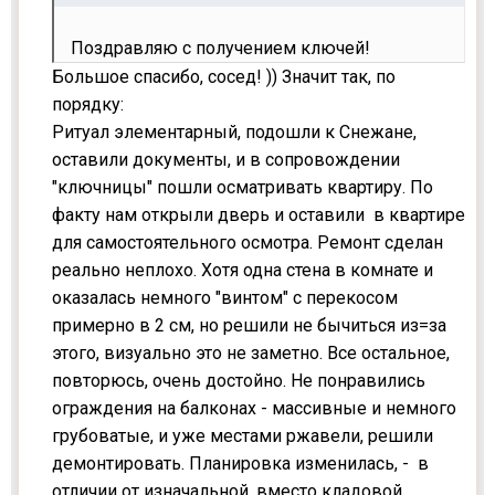
Поздравляю с получением ключей!
Большое спасибо, сосед! )) Значит так, по
порядку:
Ритуал элементарный, подошли к Снежане,
оставили документы, и в сопровождении
"ключницы" пошли осматривать квартиру. По
факту нам открыли дверь и оставили в квартире
для самостоятельного осмотра. Ремонт сделан
реально неплохо. Хотя одна стена в комнате и
оказалась немного "винтом" с перекосом
примерно в 2 см, но решили не бычиться из=за
этого, визуально это не заметно. Все остальное,
повторюсь, очень достойно. Не понравились
ограждения на балконах - массивные и немного
грубоватые, и уже местами ржавели, решили
демонтировать. Планировка изменилась, - в
отличии от изначальной, вместо кладовой