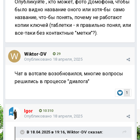
Опубликуйте , кто может, фото Домофона, чтобы
было видно название оного или хотя-бы само
название, что-бы понять, почему не работают
копии ключей (таблетки - я правильно понял, или
все-таки без контактные "метки"?).
Wiktor-DV
29
Опубликовано
18 апреля, 2025
Чат в вотсапе возобновился, многие вопросы
решились в процессе "диалога"
1
Igor
10 310
Опубликовано
18 апреля, 2025
В 18.04.2025 в 19:16,
Wiktor-DV
сказал: