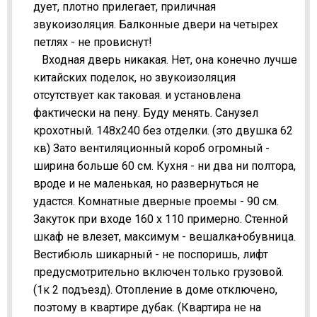
дует, плотно прилегает, приличная
звукоизоляция. Балконные двери на четырех
петлях - не провиснут!
Входная дверь никакая. Нет, она конечно лучше
китайских поделок, но звукоизоляция
отсутствует как таковая. и установлена
фактически на пену. Буду менять. Санузел
крохотный. 148х240 без отделки. (это двушка 62
кв) Зато вентиляционный короб огромный -
ширина больше 60 см. Кухня - ни два ни полтора,
вроде и не маленькая, но развернуться не
удастся. Комнатные дверные проемы - 90 см.
Закуток при входе 160 х 110 примерно. Стенной
шкаф не влезет, максимум - вешалка+обувница.
Вестибюль шикарный - не поспоришь, лифт
предусмотрительно включен только грузовой.
(1к 2 подъезд). Отопление в доме отключено,
поэтому в квартире дубак. (Квартира не на