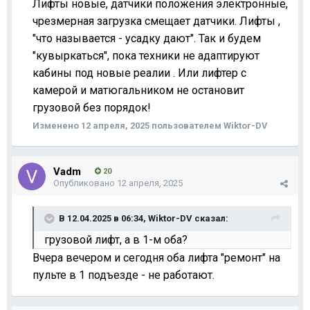
Лифты новые, датчики положения электронные,
чрезмерная загрузка смещает датчики. Лифты ,
"что называется - усадку дают". Так и будем
"кувыркаться", пока техники не адаптируют
кабины под новые реалии . Или лифтер с
камерой и матюгальником не остановит
грузовой без порядок!
Изменено
12 апреля, 2025
пользователем Wiktor-DV
Vadm
20
Опубликовано
12 апреля, 2025
В 12.04.2025 в 06:34,
Wiktor-DV
сказал:
грузовой лифт, а в 1
-м оба?
Вчера вечером и сегодня оба лифта "ремонт" на
пульте в 1 подъезде - не работают.