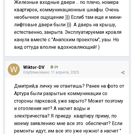
Железные входные двери ... по плечо, номера
квартирок, коммуникационные шкафы. Очень
необычное ощущение ))) Еслиб там еще и мини-
лифтовые двери были ))) А дверь на крышу,
естественно, закрыта. Эксплуатируемая кровля
канула вместе с "Анапским проектом", увы. Но
вид оттуда вполне вдохновляющий! )
Wiktor-DV
29
Опубликовано
11 апреля, 2025
Дмитрий,в личку не ответишь? Ранее на фото от
Артура были разрытые коммуникации со
стороны парковой, уже зарыто? Может поэтому
и отопления нет? А насчет воды и
электричества? Я приеду квартиру приму, по
моему заявлению мне все это обеспечат? Если
ремонты идут, им все это уже нужно! а насчет "