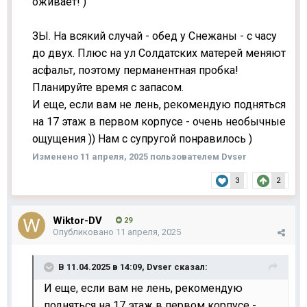
оживает! )
ЗЫ. На всякий случай - обед у Снежаны - с часу
до двух. Плюс на ул Солдатских матерей меняют
асфальт, поэтому перманентная пробка!
Планируйте время с запасом.
И еще, если вам не лень, рекомендую подняться
на 17 этаж в первом корпусе - очень необычные
ощущения )) Нам с супругой понравилось )
Изменено
11 апреля, 2025
пользователем Dvser
3
2
Wiktor-DV
29
Опубликовано
11 апреля, 2025
В 11.04.2025 в 14:09,
Dvser
сказал:
И еще, если вам не лень, рекомендую
подняться на 17 этаж в первом корпусе -