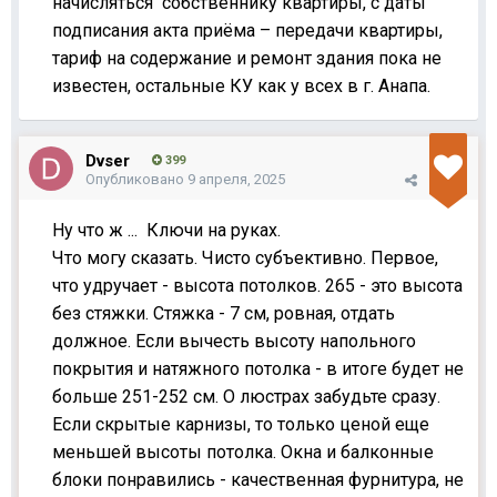
начисляться
собственнику квартиры, с даты
подписания акта приёма – передачи квартиры,
тариф на содержание и ремонт здания пока не
известен, остальные КУ как у всех в г. Анапа.
Dvser
399
Опубликовано
9 апреля, 2025
Ну что ж ... Ключи на руках.
Что могу сказать. Чисто субъективно. Первое,
что удручает - высота потолков. 265 - это высота
без стяжки. Стяжка - 7 см, ровная, отдать
должное. Если вычесть высоту напольного
покрытия и натяжного потолка - в итоге будет не
больше 251-252 см. О люстрах забудьте сразу.
Если скрытые карнизы, то только ценой еще
меньшей высоты потолка. Окна и балконные
блоки понравились - качественная фурнитура, не