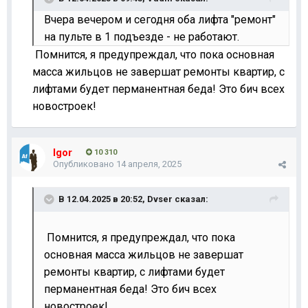
Вчера вечером и сегодня оба лифта "ремонт"
на пульте в 1 подъезде - не работают.
Помнится, я предупреждал, что пока основная
масса жильцов не завершат ремонты квартир, с
лифтами будет перманентная беда! Это бич всех
новостроек!
Igor
10 310
Опубликовано
14 апреля, 2025
В 12.04.2025 в 20:52,
Dvser
сказал:
Помнится, я предупреждал, что пока
основная масса жильцов не завершат
ремонты квартир, с лифтами будет
перманентная беда! Это бич всех
новостроек!