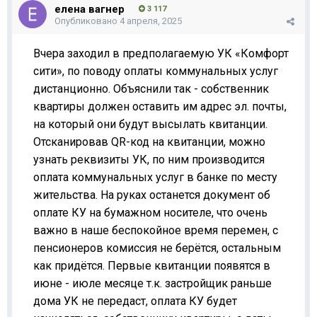
елена вагнер
3 117
Опубликовано
4 апреля, 2025
Вчера заходил в предполагаемую УК «Комфорт
сити», по поводу оплаты коммунальных услуг
дистанционно. Объяснили так - собственник
квартиры должен оставить им адрес эл. почты,
на который они будут высылать квитанции.
Отсканировав
QR
-код на квитанции, можно
узнать реквизиты УК, по ним производится
оплата коммунальных услуг в банке по месту
жительства. На руках останется документ об
оплате КУ на бумажном носителе, что очень
важно в наше беспокойное время перемен, с
пенсионеров комиссия не берётся, остальным
как придётся. Первые квитанции появятся в
июне - июле месяце т.к. застройщик раньше
дома УК не передаст, оплата КУ будет