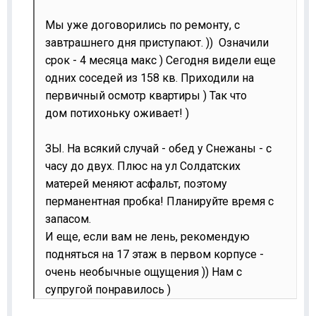
Мы уже договорились по ремонту, с
завтрашнего дня приступают. )) Означили
срок - 4 месяца макс ) Сегодня видели еще
одних соседей из 158 кв. Приходили на
первичный осмотр квартиры ) Так что
дом потихоньку оживает! )
ЗЫ. На всякий случай - обед у Снежаны - с
часу до двух. Плюс на ул Солдатских
матерей меняют асфальт, поэтому
перманентная пробка! Планируйте время с
запасом.
И еще, если вам не лень, рекомендую
подняться на 17 этаж в первом корпусе -
очень необычные ощущения )) Нам с
супругой понравилось )