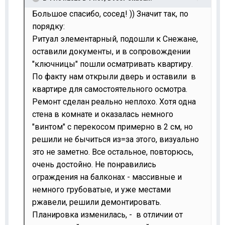
Большое спасибо, сосед! )) Значит так, по
порядку:
Ритуал элементарный, подошли к Снежане,
оставили документы, и в сопровождении
"ключницы" пошли осматривать квартиру.
По факту нам открыли дверь и оставили в
квартире для самостоятельного осмотра.
Ремонт сделан реально неплохо. Хотя одна
стена в комнате и оказалась немного
"винтом" с перекосом примерно в 2 см, но
решили не бычиться из=за этого, визуально
это не заметно. Все остальное, повторюсь,
очень достойно. Не понравились
ограждения на балконах - массивные и
немного грубоватые, и уже местами
ржавели, решили демонтировать.
Планировка изменилась, - в отличии от