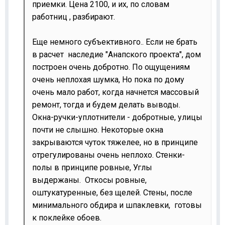
приемки. Цена 2100, и их, по словам
работниц , разбирают.
Еще немного субъективного.. Если не брать
в расчет наследие "Анапского проекта", дом
построен очень добротно. По ощущениям
очень неплохая шумка, Но пока по дому
очень мало работ, когда начнется массовый
ремонт, тогда и будем делать выводы.
Окна-ручки-уплотнители - добротные, улицы
почти не слышно. Некоторые окна
закрываются чуток тяжелее, но в принципе
отрегулированы очень неплохо. Стенки-
полы в принципе ровные, Углы
выдержаны. Откосы ровные,
оштукатуренные, без щелей. Стены, после
минимального обдира и шпаклевки, готовы
к поклейке обоев.