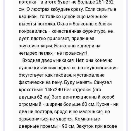
потолка - в итоге будет не больше 251-252
см. О люстрах забудьте сразу. Если скрытые
карнизы, то только ценой еще меньшей
высоты потолка. Окна и балконные блоки
понравились - качественная фурнитура, не
дует, плотно прилегает, приличная
звукоизоляция. Балконные двери на
четырех петлях - не провиснут!
Входная дверь никакая. Нет, она конечно
лучше китайских поделок, но звукоизоляция
отсутствует как таковая. и установлена
фактически на пену. Буду менять. Санузел
крохотный. 148х240 без отделки. (это
двушка 62 кв) Зато вентиляционный короб
огромный - ширина больше 60 см. Кухня - ни
два ни полтора, вроде и не маленькая, но
развернуться не удастся. Комнатные
дверные проемы - 90 см. Закуток при входе