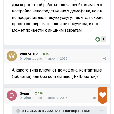
для корректной работы ключа необходима его
настройка непосредственно у домофона, но он
не предоставляет такую услугу. Так что, похоже,
просто скопировать ключ не получится, и это
может привести к лишним затратам.
1
Wiktor-DV
29
Опубликовано
11 апреля, 2025
А какого типа ключи от домофона, контактные
(таблетка) или без контактные ( RFID метки)?
Dvser
399
Опубликовано
11 апреля, 2025
В 10.04.2025 в 20:22,
елена вагнер
сказал: