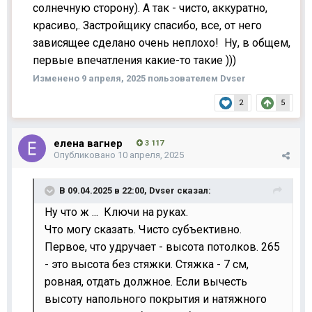
солнечную сторону). А так - чисто, аккуратно,
красиво,. Застройщику спасибо, все, от него
зависящее сделано очень неплохо! Ну, в общем,
первые впечатления какие-то такие )))
Изменено
9 апреля, 2025
пользователем Dvser
2
5
елена вагнер
3 117
Опубликовано
10 апреля, 2025
В 09.04.2025 в 22:00,
Dvser
сказал:
Ну что ж ... Ключи на руках.
Что могу сказать. Чисто субъективно.
Первое, что удручает - высота потолков. 265
- это высота без стяжки. Стяжка - 7 см,
ровная, отдать должное. Если вычесть
высоту напольного покрытия и натяжного