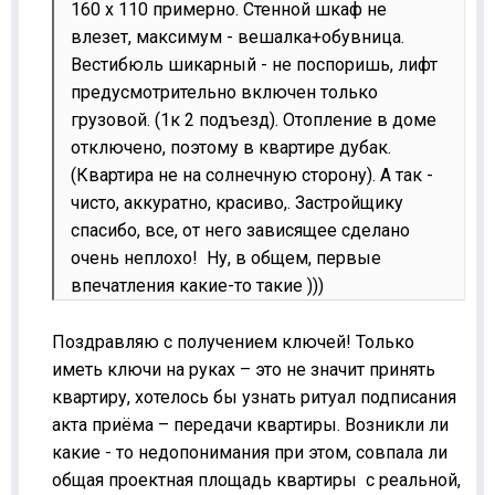
160 х 110 примерно. Стенной шкаф не
влезет, максимум - вешалка+обувница.
Вестибюль шикарный - не поспоришь, лифт
предусмотрительно включен только
грузовой. (1к 2 подъезд). Отопление в доме
отключено, поэтому в квартире дубак.
(Квартира не на солнечную сторону). А так -
чисто, аккуратно, красиво,. Застройщику
спасибо, все, от него зависящее сделано
очень неплохо! Ну, в общем, первые
впечатления какие-то такие )))
Поздравляю с получением ключей! Только
иметь ключи на руках – это не значит принять
квартиру, хотелось бы узнать ритуал подписания
акта приёма – передачи квартиры. Возникли ли
какие - то недопонимания при этом, совпала ли
общая проектная площадь квартиры
с реальной,