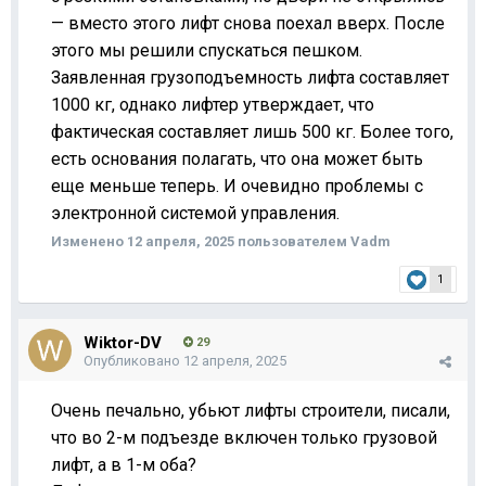
— вместо этого лифт снова поехал вверх. После
этого мы решили спускаться пешком.
Заявленная грузоподъемность лифта составляет
1000 кг, однако лифтер утверждает, что
фактическая составляет лишь 500 кг. Более того,
есть основания полагать, что она может быть
еще меньше теперь. И очевидно проблемы с
электронной системой управления.
Изменено
12 апреля, 2025
пользователем Vadm
1
Wiktor-DV
29
Опубликовано
12 апреля, 2025
Очень печально, убьют лифты строители, писали,
что во 2-м подъезде включен только грузовой
лифт, а в 1-м оба?