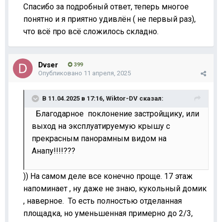
Спасибо за подробный ответ, теперь многое
понятно и я приятно удивлён ( не первый раз),
что всё про всё сложилось складно.
Dvser
399
Опубликовано
11 апреля, 2025
В 11.04.2025 в 17:16,
Wiktor-DV
сказал:
Благодарное поклонение застройщику, или
выход на эксплуатируемую крышу с
прекрасным панорамным видом на
Анапу!!!!???
)) На самом деле все конечно проще. 17 этаж
напоминает , ну даже не знаю, кукольный домик
, наверное. То есть полностью отделанная
площадка, но уменьшенная примерно до 2/3,