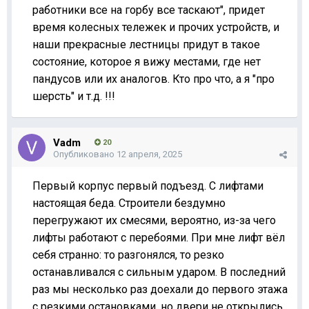
работники все на горбу все таскают", придет
время колесных тележек и прочих устройств, и
наши прекрасные лестницы придут в такое
состояние, которое я вижу местами, где нет
пандусов или их аналогов. Кто про что, а я "про
шерсть" и т.д. !!!
Vadm
20
Опубликовано
12 апреля, 2025
Первый корпус первый подъезд. С лифтами
настоящая беда. Строители бездумно
перегружают их смесями, вероятно, из-за чего
лифты работают с перебоями. При мне лифт вёл
себя странно: то разгонялся, то резко
останавливался с сильным ударом. В последний
раз мы несколько раз доехали до первого этажа
с резкими остановками, но двери не открылись