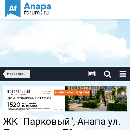
Новостройки Анапы
ЖК "Парковый", Анапа ул.