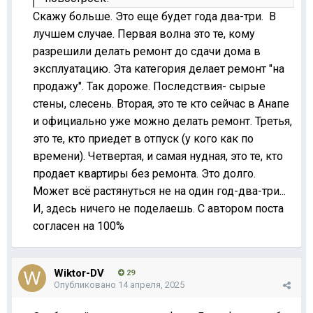
Скажу больше. Это еще будет года два-три. В
лучшем случае. Первая волна это те, кому
разрешили делать ремонт до сдачи дома в
эксплуатацию. Эта категория делает ремонт "на
продажу". Так дороже. Последствия- сырые
стены, слесень. Вторая, это те кто сейчас в Анапе
и официально уже можно делать ремонт. Третья,
это те, кто приедет в отпуск (у кого как по
времени). Четвертая, и самая нудная, это те, кто
продает квартиры без ремонта. Это долго.
Может всё растянуться не на один год-два-три...
И, здесь ничего не поделаешь. С автором поста
согласен на 100%
Wiktor-DV
29
Опубликовано
14 апреля, 2025