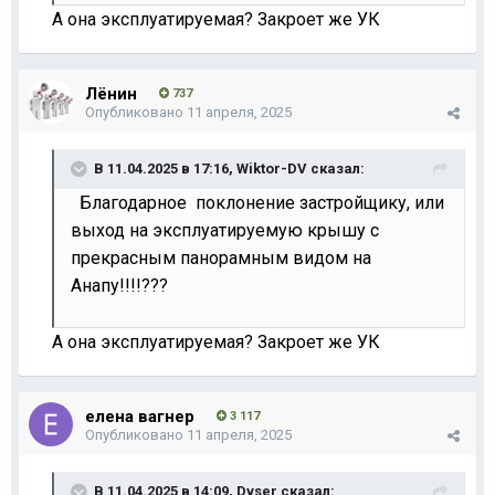
А она эксплуатируемая? Закроет же УК
Лёнин
737
Опубликовано
11 апреля, 2025
В 11.04.2025 в 17:16,
Wiktor-DV
сказал:
Благодарное поклонение застройщику, или
выход на эксплуатируемую крышу с
прекрасным панорамным видом на
Анапу!!!!???
А она эксплуатируемая? Закроет же УК
елена вагнер
3 117
Опубликовано
11 апреля, 2025
В 11.04.2025 в 14:09,
Dvser
сказал: