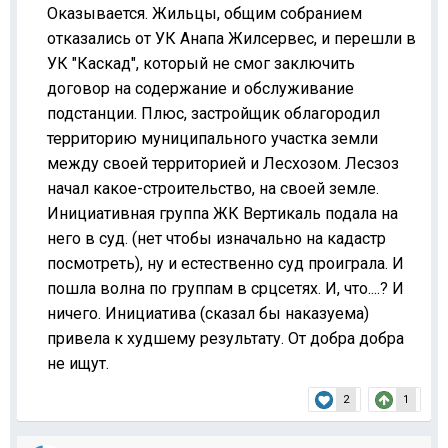
Оказывается. Жильцы, общим собранием
отказались от УК Анапа Жилсервес, и перешли в
УК "Каскад", который не смог заключить
договор на содержание и обслуживание
подстанции. Плюс, застройщик облагородил
территорию муниципального участка земли
между своей территорией и Лесхозом. Лесзоз
начал какое-строительство, на своей земле.
Инициативная группа ЖК Вертикаль подала на
него в суд. (нет чтобы изначально на кадастр
посмотреть), ну и естественно суд проиграла. И
пошла волна по группам в срцсетях. И, что....? И
ничего. Инициатива (сказал бы наказуема)
привела к худшему результату. От добра добра
не ищут.
2
1