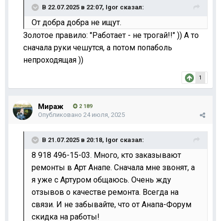
В 22.07.2025 в 22:07,
Igor
сказал:
От добра добра не ищут.
Золотое правило: "Работает - не трогай!!" )) А то
сначала руки чешутся, а потом попаболь
непроходящая ))
1
Мираж
2 189
Опубликовано
24 июля, 2025
В 21.07.2025 в 20:18,
Igor
сказал:
8 918 496-15-03. Много, кто заказывают
ремонты в Арт Анапе. Сначала мне звонят, а
я уже с Артуром общаюсь. Очень жду
отзывов о качестве ремонта. Всегда на
связи. И не забывайте, что от Анапа-Форум
скидка на работы!