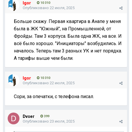
Igor
10 310
Опубликовано
22 июля, 2025
Больше скажу. Первая квартира в Анапе у меня
была в ЖК "Южный", на Промышленной, от
Фройды. Там 3 корпуса. Была одна ЖК, на все. И
всё было хорошо. "Инициаторы" возбудились. И
началось. Теперь там 3 разных УК и нет порядка.
А тарифы выше чем были.
Igor
10 310
Опубликовано
22 июля, 2025
Сори, за опечатки, с телефона писал.
Dvser
399
Опубликовано
23 июля, 2025