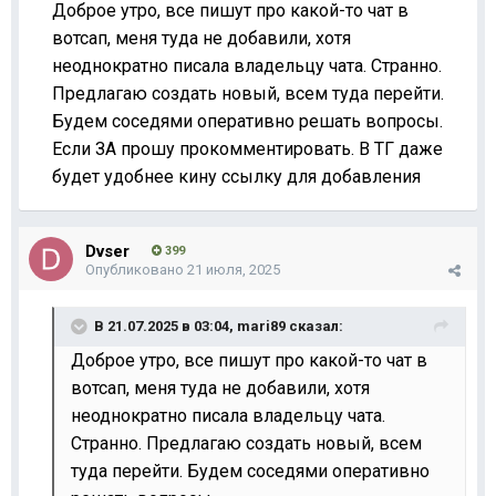
Доброе утро, все пишут про какой-то чат в
вотсап, меня туда не добавили, хотя
неоднократно писала владельцу чата. Странно.
Предлагаю создать новый, всем туда перейти.
Будем соседями оперативно решать вопросы.
Если ЗА прошу прокомментировать. В ТГ даже
будет удобнее кину ссылку для добавления
Dvser
399
Опубликовано
21 июля, 2025
В 21.07.2025 в 03:04,
mari89
сказал:
Доброе утро, все пишут про какой-то чат в
вотсап, меня туда не добавили, хотя
неоднократно писала владельцу чата.
Странно. Предлагаю создать новый, всем
туда перейти. Будем соседями оперативно