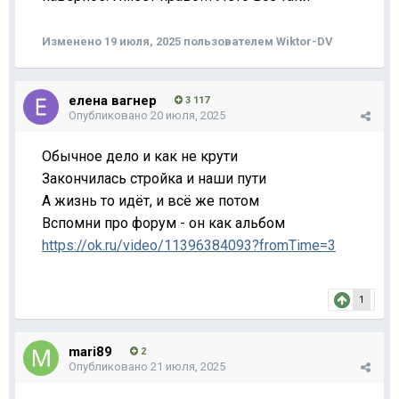
Изменено
19 июля, 2025
пользователем Wiktor-DV
елена вагнер
3 117
Опубликовано
20 июля, 2025
Обычное дело и как не крути
Закончилась стройка и наши пути
А жизнь то идёт, и всё же потом
Вспомни про форум - он как альбом
https://ok.ru/video/11396384093?fromTime=3
1
mari89
2
Опубликовано
21 июля, 2025