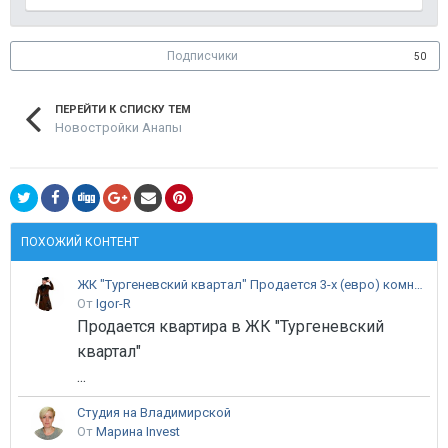
Подписчики
50
ПЕРЕЙТИ К СПИСКУ ТЕМ
Новостройки Анапы
ПОХОЖИЙ КОНТЕНТ
ЖК "Тургеневский квартал" Продается 3-х (евро) комнатная квартира
От
Igor-R
Продается квартира в ЖК "Тургеневский
квартал"
...
Студия на Владимирской
От
Марина Invest