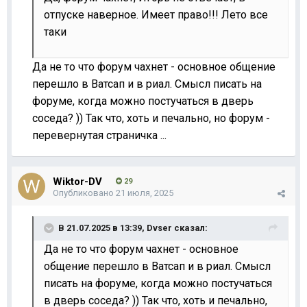
отпуске наверное. Имеет право!!! Лето все
таки
Да не то что форум чахнет - основное общение
перешло в Ватсап и в риал. Смысл писать на
форуме, когда можно постучаться в дверь
соседа? )) Так что, хоть и печально, но форум -
перевернутая страничка ...
Wiktor-DV
29
Опубликовано
21 июля, 2025
В 21.07.2025 в 13:39,
Dvser
сказал:
Да не то что форум чахнет - основное
общение перешло в Ватсап и в риал. Смысл
писать на форуме, когда можно постучаться
в дверь соседа? )) Так что, хоть и печально,