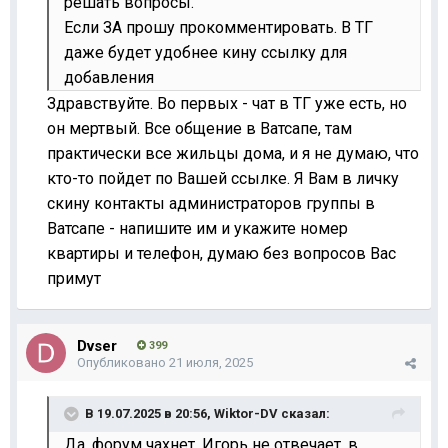
решать вопросы.
Если ЗА прошу прокомментировать. В ТГ
даже будет удобнее кину ссылку для
добавления
Здравствуйте. Во первых - чат в ТГ уже есть, но
он мертвый. Все общение в Ватсапе, там
практически все жильцы дома, и я не думаю, что
кто-то пойдет по Вашей ссылке. Я Вам в личку
скину контакты администраторов группы в
Ватсапе - напишите им и укажите номер
квартиры и телефон, думаю без вопросов Вас
примут
Dvser
399
Опубликовано
21 июля, 2025
В 19.07.2025 в 20:56,
Wiktor-DV
сказал:
Да, форум чахнет, Игорь не отвечает, в