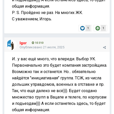
общая информация.
Р. S. Пройдено не раз. На многих ЖК.
С уважением, Игорь.
1
1
Igor
10 310
Опубликовано
21 июля, 2025
И.. у вас ещё много, что впереди. Выбор УК.
Первоначально это будет компания застройщика.
Возможно так и останется. Но... обязательно
найдётся "инициативная" группа. ТСЖ, из числа
дольшик управдомов, военных в отставке и пр.
Так, что ещё далеко не всё))). Будет создано
множество групп в Вацапе и телеге, по корпусам
и подьездам))) А если останетесь здесь, то будет
общая информация.