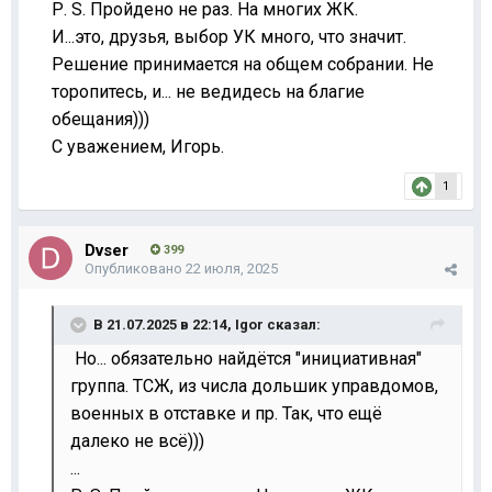
Р. S. Пройдено не раз. На многих ЖК.
И...это, друзья, выбор УК много, что значит.
Решение принимается на общем собрании. Не
торопитесь, и... не ведидесь на благие
обещания)))
С уважением, Игорь.
1
Dvser
399
Опубликовано
22 июля, 2025
В 21.07.2025 в 22:14,
Igor
сказал:
Но... обязательно найдётся "инициативная"
группа. ТСЖ, из числа дольшик управдомов,
военных в отставке и пр. Так, что ещё
далеко не всё)))
...