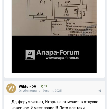
Wiktor-DV
29
Опубликовано
19 июля, 2025
Да, форум чахнет, Игорь не отвечает, в отпуске
наверное. Имеет право!!! Лето все таки