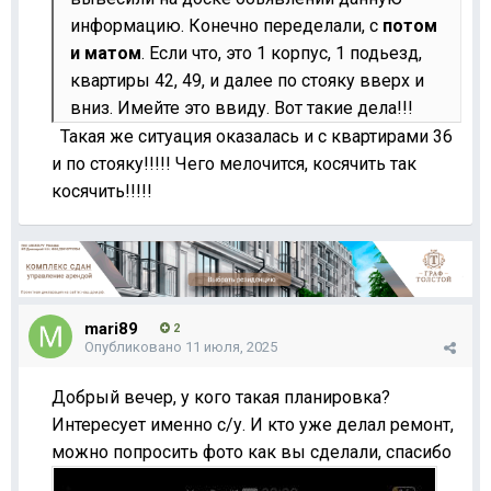
информацию. Конечно переделали, с
потом
и матом
. Если что, это 1 корпус, 1 подьезд,
квартиры 42, 49, и далее по стояку вверх и
вниз. Имейте это ввиду. Вот такие дела!!!
Такая же ситуация оказалась и с квартирами 36
и по стояку!!!!! Чего мелочится, косячить так
косячить!!!!!
mari89
2
Опубликовано
11 июля, 2025
Добрый вечер, у кого такая планировка?
Интересует именно с/у. И кто уже делал ремонт,
можно попросить фото как вы сделали, спасибо