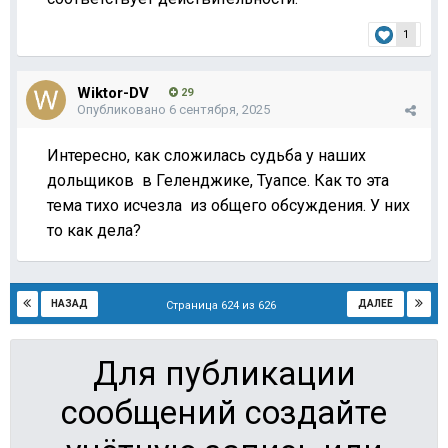
1
Wiktor-DV
29
Опубликовано
6 сентября, 2025
Интересно, как сложилась судьба у наших
дольщиков в Геленджике, Туапсе. Как то эта
тема тихо исчезла из общего обсуждения. У них
то как дела?
НАЗАД
ДАЛЕЕ
Страница 624 из 626
Для публикации
сообщений создайте