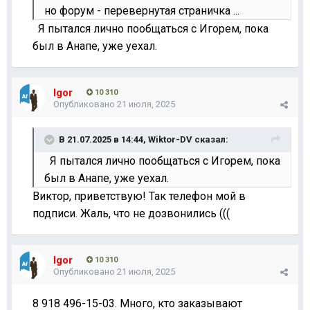
но форум - перевернутая страничка ...
Я пытался лично пообщаться с Игорем, пока
был в Анапе, уже уехал.
Igor
10 310
Опубликовано
21 июля, 2025
В 21.07.2025 в 14:44,
Wiktor-DV
сказал:
Я пытался лично пообщаться с Игорем, пока
был в Анапе, уже уехал.
Виктор, приветствую! Так телефон мой в
подписи. Жаль, что не дозвонились (((
Igor
10 310
Опубликовано
21 июля, 2025
8 918 496-15-03. Много, кто заказывают