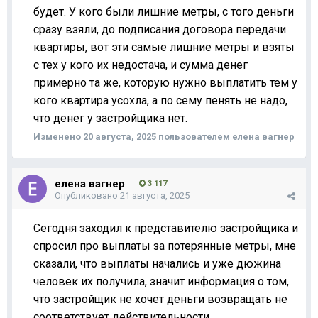
будет. У кого были лишние метры, с того деньги
сразу взяли, до подписания договора передачи
квартиры, вот эти самые лишние метры и взяты
с тех у кого их недостача, и сумма денег
примерно та же, которую нужно выплатить тем у
кого квартира усохла, а по сему пенять не надо,
что денег у застройщика нет.
Изменено
20 августа, 2025
пользователем елена вагнер
елена вагнер
3 117
Опубликовано
21 августа, 2025
Сегодня заходил к представителю застройщика и
спросил про выплаты за потерянные метры, мне
сказали, что выплаты начались и уже дюжина
человек их получила, значит информация о том,
что застройщик не хочет деньги возвращать не
соответствует действительности.