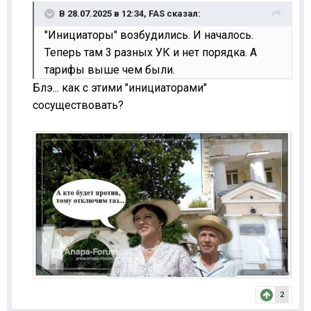
В 28.07.2025 в 12:34,
FAS
сказал:
"Инициаторы" возбудились. И началось.
Теперь там 3 разных УК и нет порядка. А
тарифы выше чем были.
Блэ... как с этими "инициаторами"
сосуществовать?
2