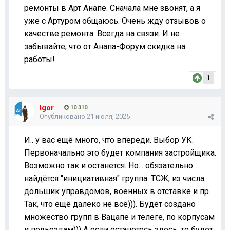
ремонты в Арт Анапе. Сначала мне звонят, а я
уже с Артуром общаюсь. Очень жду отзывов о
качестве ремонта. Всегда на связи. И не
забывайте, что от Анапа-Форум скидка на
работы!
1
Igor
10 310
Опубликовано
21 июля, 2025
И.. у вас ещё много, что впереди. Выбор УК.
Первоначально это будет компания застройщика.
Возможно так и останется. Но... обязательно
найдётся "инициативная" группа. ТСЖ, из числа
дольшик управдомов, военных в отставке и пр.
Так, что ещё далеко не всё))). Будет создано
множество групп в Вацапе и телеге, по корпусам
и подьездам))) А если останетесь здесь, то будет