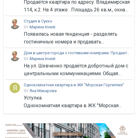
Продаётся квартира по адресу: Владимирская
114, к.2. На 4 этаже . Площадь 26 кв.м., окна...
Студия в Сукко
От
Марина Invest
Появилась новая тенденция - разделять
гостиничные номера и продавать...
Дом в центре города с гостевыми номерами. Продается.
От
Марина Invest
На ул. Шевченко продаётся добротный дом с
центральными коммуникациями. Общая...
Однокомнатная квартира в ЖК "Морская Горгиппия"
От
Яна Макарова
Уступка.
Однокомнатная квартира в ЖК "Морская...