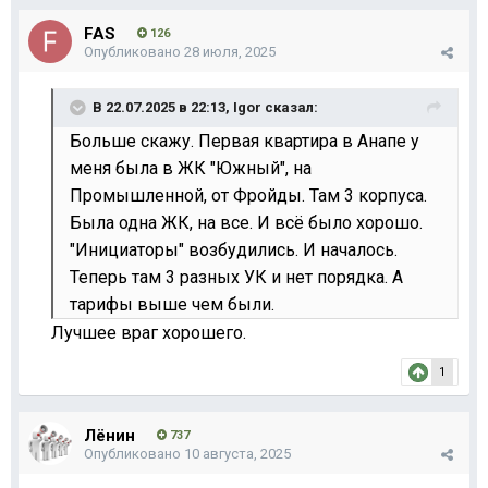
FAS
126
Опубликовано
28 июля, 2025
В 22.07.2025 в 22:13,
Igor
сказал:
Больше скажу. Первая квартира в Анапе
у
меня была в ЖК "Южный", на
Промышленной, от Фройды. Там 3 корпуса.
Была одна ЖК, на все. И всё было хорошо.
"Инициаторы" возбудились. И началось.
Теперь там 3 разных УК и нет порядка. А
тарифы выше чем были.
Лучшее враг хорошего.
1
Лёнин
737
Опубликовано
10 августа, 2025