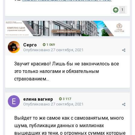
1
Серго
1 069
Опубликовано
27 сентября, 2021
Звучит красиво! Лишь бы не закончилось все
это только налогами и обязательным
страхованием...
елена вагнер
3 117
Опубликовано
27 сентября, 2021
Выйдет то же самое как с самозанятыми, много
шума, публикации данных о миллионах
вышедших из тени, о огромных суммах которые