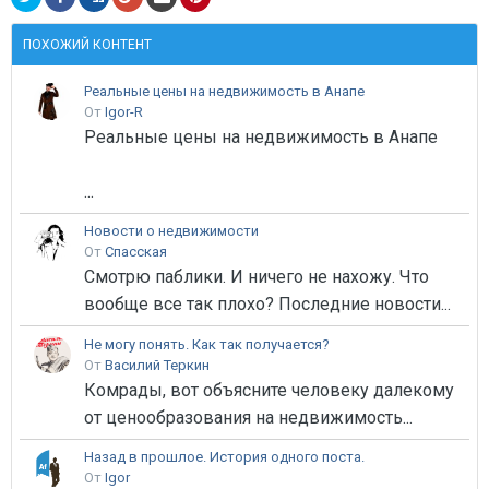
ПОХОЖИЙ КОНТЕНТ
Реальные цены на недвижимость в Анапе
От
Igor-R
Реальные цены на недвижимость в Анапе
...
Новости о недвижимости
От
Спасская
Смотрю паблики. И ничего не нахожу. Что
вообще все так плохо? Последние новости...
Не могу понять. Как так получается?
От
Василий Теркин
Комрады, вот объясните человеку далекому
от ценообразования на недвижимость...
Назад в прошлое. История одного поста.
От
Igor