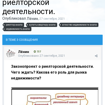
риелторской
деятельности.
Опубликовал
Лёнин
,
27 сентября, 2021
риелтор анапа
купить квартиру анапа
агенство недвижимости анапа
недвижимость анапа
В ТЕМЕ 3 СООБЩЕНИЯ
Лёнин
737
Опубликовано
27 сентября, 2021
Законопроект о риелторской деятельности.
Чего ждать? Какова его роль для рынка
недвижимости?