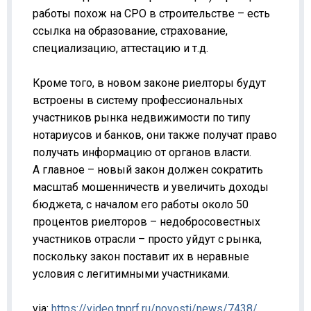
работы похож на СРО в строительстве – есть
ссылка на образование, страхование,
специализацию, аттестацию и т.д.
Кроме того, в новом законе риелторы будут
встроены в систему профессиональных
участников рынка недвижимости по типу
нотариусов и банков, они также получат право
получать информацию от органов власти.
А главное – новый закон должен сократить
масштаб мошенничеств и увеличить доходы
бюджета, с началом его работы около 50
процентов риелторов – недобросовестных
участников отрасли – просто уйдут с рынка,
поскольку закон поставит их в неравные
условия с легитимными участниками.
via:
https://video.tpprf.ru/novosti/news/7438/