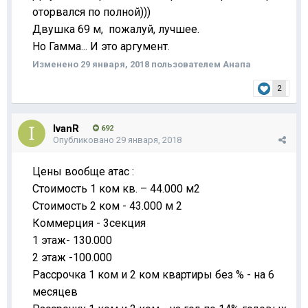
оторвался по полной)))
Двушка 69 м, пожалуй, лучшее.
Но Гамма... И это аргумент.
Изменено
29 января, 2018
пользователем Анапа
2
IvanR
692
Опубликовано
29 января, 2018
Цены вообще атас :
Стоимость 1 ком кв. – 44.000 м2
Стоимость 2 ком - 43.000 м 2
Коммерция - 3секция
1 этаж- 130.000
2 этаж -100.000
Рассрочка 1 ком и 2 ком квартиры без % - на 6
месяцев