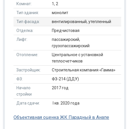
Комнат:
1, 2
Тип здания:
монолит
Тип фасада:
вентилированный, утепленный
Отделка:
Предчистовая
Лифт:
пассажирский,
грузопассажирский
Отопление:
Центральное с установкой
теплосчетчиков
Застройщик:
Строительная компания «Гамма»
ФЗ:
ФЗ-214 (ДДУ)
Начало
2017 год
стройки
Дата сдачи:
I кв. 2020 года
Объективная оценка ЖК Парадный в Анапе