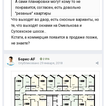
А сами планировки могут кому то не
понравится, согласен, есть довольно
"резаные" квартиры
Что выходят во двор, есть сносные варианты, но
те, что выходят окнами на Омелькова и
Супсехское шоссе...
Кстати, а коммерция появится в продаже позже,
не знаете?
Борис-AF
2 016
Опубликовано
29 января, 2018