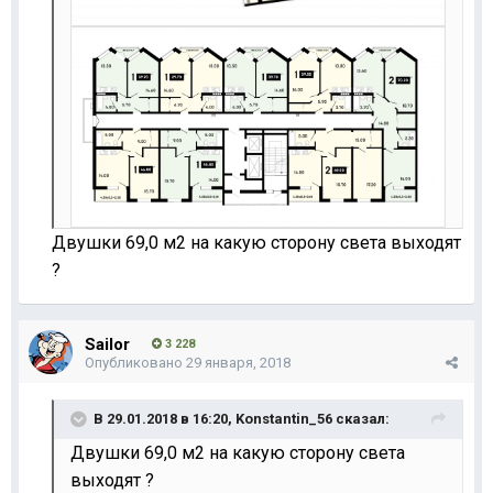
Двушки 69,0 м2 на какую сторону света выходят
?
Sailor
3 228
Опубликовано
29 января, 2018
В 29.01.2018 в 16:20,
Konstantin_56
сказал:
Двушки 69,0 м2 на какую сторону света
выходят ?