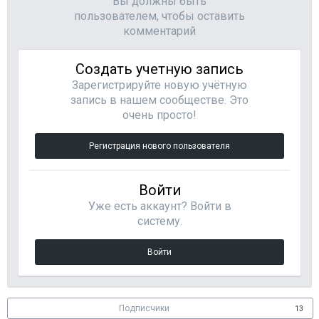
Вы должны быть
пользователем, чтобы оставить
комментарий
Создать учетную запись
Зарегистрируйте новую учётную
запись в нашем сообществе. Это
очень просто!
Регистрация нового пользователя
Войти
Уже есть аккаунт? Войти в
систему.
Войти
Подписчики
13