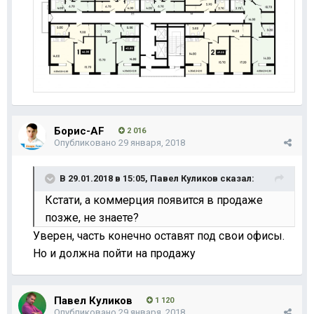
Борис-AF
2 016
Опубликовано
29 января, 2018
В 29.01.2018 в 15:05,
Павел Куликов
сказал:
Кстати, а коммерция появится в продаже
позже, не знаете?
Уверен, часть конечно оставят под свои офисы.
Но и должна пойти на продажу
Павел Куликов
1 120
Опубликовано
29 января, 2018