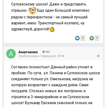
Супсехскому шоссе! Даже и представить
страшно...
Еще один большой комплекс
рядом с перекрестком - не самый лучший
вариант, имхо. Транспортный коллапс, ну
здравствуй, дорогой!
1
1
Анапчанин
161
Опубликовано
9 февраля, 2018
Согласен полностью! Данный район утонет в
пробках. По сути, ул. Ленина и Супсехское шоссе
соединяет только ул. Омелькова, нагрузка на
которую возрастает с каждым днём. Сами
посудите. Столько новых жк построено и
строится в 3-микрорайоне и на Супсехском
шоссе! Бульвар Евскина сквозной только на