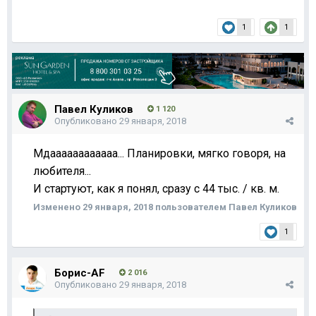
1
1
Павел Куликов
1 120
Опубликовано
29 января, 2018
Мдаааааааааааа... Планировки, мягко говоря, на
любителя...
И стартуют, как я понял, сразу с 44 тыс. / кв. м.
Изменено
29 января, 2018
пользователем Павел Куликов
1
Борис-AF
2 016
Опубликовано
29 января, 2018