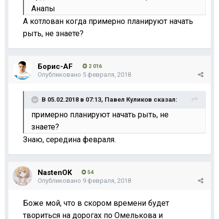
Анапы
А котлован когда примерно планируют начать
рыть, не знаете?
Борис-AF
2 016
Опубликовано
5 февраля, 2018
В 05.02.2018 в 07:13,
Павел Куликов
сказал:
примерно планируют начать рыть, не
знаете?
Знаю, середина февраля.
NastenOK
54
Опубликовано
9 февраля, 2018
Боже мой, что в скором времени будет
твориться на дорогах по Омелькова и