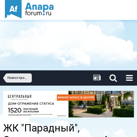
Новостройки Анапы
ЖК "Парадный",