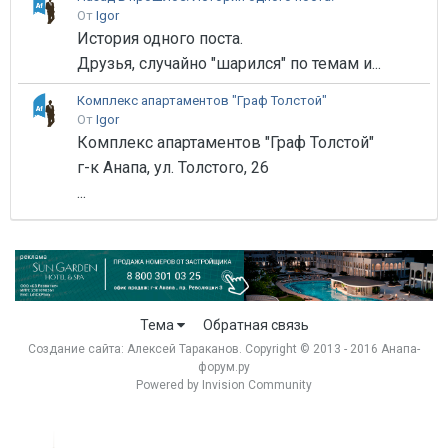
От
Igor
История одного поста.
Друзья, случайно "шарился" по темам и...
Комплекс апартаментов "Граф Толстой"
От
Igor
Комплекс апартаментов "Граф Толстой"
г-к Анапа, ул. Толстого, 26
...
Тема
Обратная связь
Создание сайта:
Алексей Тараканов
. Copyright © 2013 - 2016 Анапа-
форум.ру
Powered by Invision Community