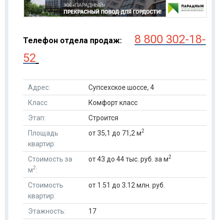
8 800 302-18-
Телефон отдела продаж:
52
Адрес:
Супсехское шоссе, 4
Класс:
Комфорт класс
Этап:
Строится
2
Площадь
от 35,1 до 71,2 м
квартир:
2
Стоимость за
от 43 до 44 тыс. руб. за м
2
м
:
Стоимость
от 1.51 до 3.12 млн. руб.
квартир:
Этажность:
17