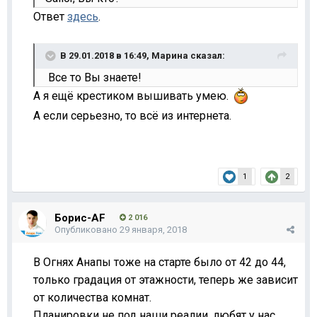
Ответ
здесь
.
В 29.01.2018 в 16:49,
Марина
сказал:
Все то Вы знаете!
А я ещё крестиком вышивать умею.
А если серьезно, то всё из интернета.
1
2
Борис-AF
2 016
Опубликовано
29 января, 2018
В Огнях Анапы тоже на старте было от 42 до 44,
только градация от этажности, теперь же зависит
от количества комнат.
Планировки не под наши реалии, любят у нас