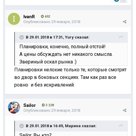
IvanR
692
Опубликовано
29 января, 2018
В 29.01.2018 в 17:31,
Yury
сказал:
Планировки, конечно, полный отстой!
А цены обсуждать нет никакого смысла.
Звериный оскал рынка :)
Планировки нелохие только те, которые смотрят
во двор в боковых секциях. Там как раз все
ровно и без искривлений.
Sailor
3 228
Опубликовано
29 января, 2018
В 29.01.2018 в 16:49,
Марина
сказал:
Sailor, Вы кто?