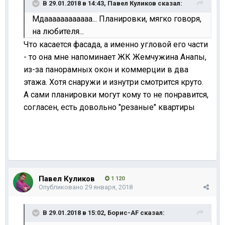
В 29.01.2018 в 14:43,
Павел Куликов
сказал:
Мдаааааааааааа... Планировки, мягко говоря,
на любителя...
Что касается фасада, а именно угловой его части
- то она мне напоминает ЖК Жемчужина Анапы,
из-за панорамных окон и коммерции в два
этажа. Хотя снаружи и изнутри смотрится круто.
А сами планировки могут кому то не понравится,
согласен, есть довольно "резаные" квартиры
Павел Куликов
1 120
Опубликовано
29 января, 2018
В 29.01.2018 в 15:02,
Борис-AF
сказал: