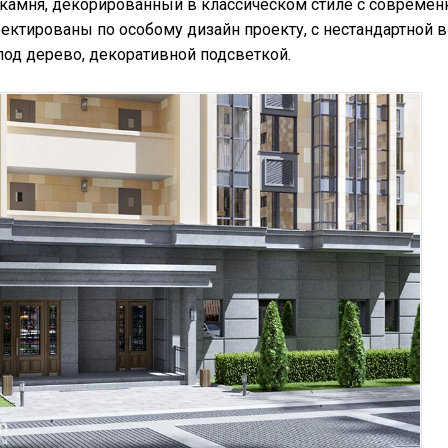
 камня, декорированный в классическом стиле с совреме
ектированы по особому дизайн проекту, с нестандартной 
од дерево, декоративной подсветкой.